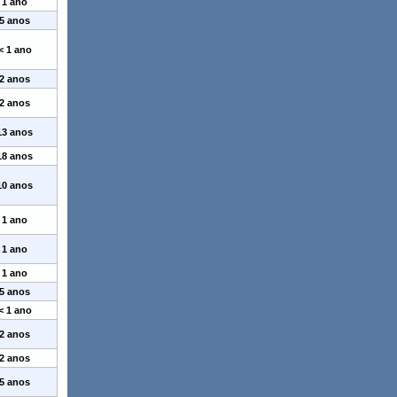
1 ano
5 anos
< 1 ano
2 anos
2 anos
13 anos
18 anos
10 anos
1 ano
1 ano
1 ano
5 anos
< 1 ano
2 anos
2 anos
5 anos