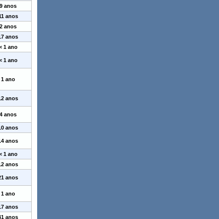
9 anos
11 anos
2 anos
17 anos
< 1 ano
< 1 ano
1 ano
12 anos
4 anos
10 anos
14 anos
< 1 ano
12 anos
21 anos
1 ano
17 anos
41 anos