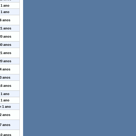
1 ano
1 ano
6 anos
21 anos
20 anos
40 anos
21 anos
20 anos
4 anos
3 anos
16 anos
1 ano
1 ano
< 1 ano
2 anos
7 anos
10 anos