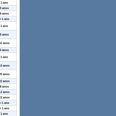
1 ano
3 anos
9 anos
< 1 ano
1 ano
5 anos
11 anos
3 anos
1 ano
10 anos
20 anos
22 anos
8 anos
12 anos
15 anos
< 1 ano
< 1 ano
1 ano