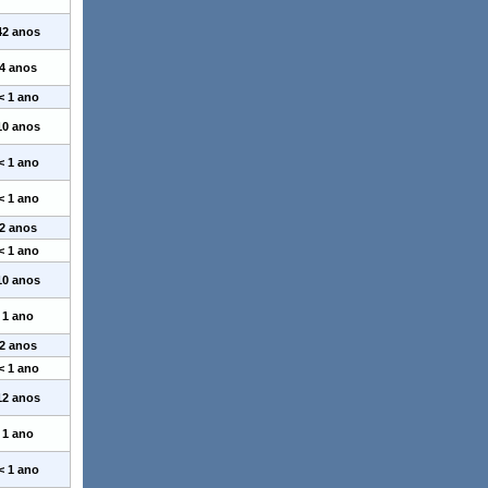
42 anos
4 anos
< 1 ano
10 anos
< 1 ano
< 1 ano
2 anos
< 1 ano
10 anos
1 ano
2 anos
< 1 ano
12 anos
1 ano
< 1 ano