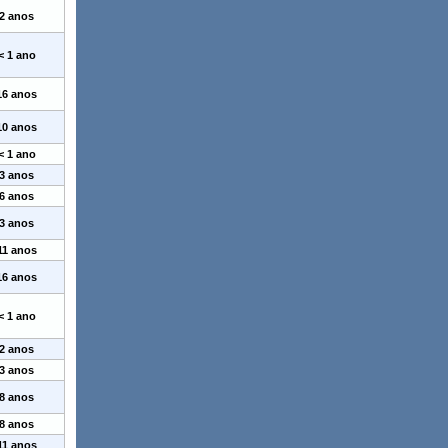
2 anos
< 1 ano
16 anos
10 anos
< 1 ano
3 anos
6 anos
3 anos
11 anos
16 anos
< 1 ano
2 anos
3 anos
8 anos
8 anos
11 anos