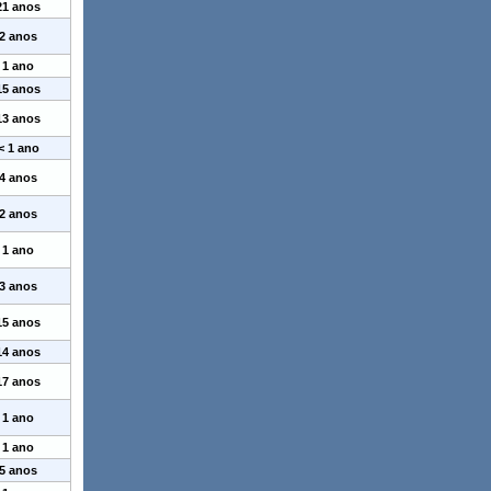
21 anos
2 anos
1 ano
15 anos
13 anos
< 1 ano
4 anos
2 anos
1 ano
3 anos
15 anos
14 anos
17 anos
1 ano
1 ano
5 anos